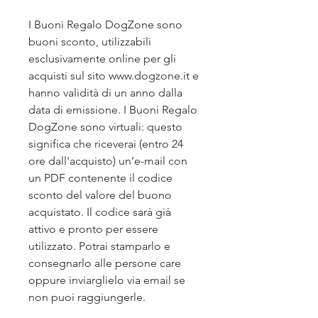
I Buoni Regalo DogZone sono
buoni sconto, utilizzabili
esclusivamente online per gli
acquisti sul sito www.dogzone.it e
hanno validità di un anno dalla
data di emissione. I Buoni Regalo
DogZone sono virtuali: questo
significa che riceverai (entro 24
ore dall'acquisto) un’e-mail con
un PDF contenente il codice
sconto del valore del buono
acquistato. Il codice sarà già
attivo e pronto per essere
utilizzato. Potrai stamparlo e
consegnarlo alle persone care
oppure inviarglielo via email se
non puoi raggiungerle.