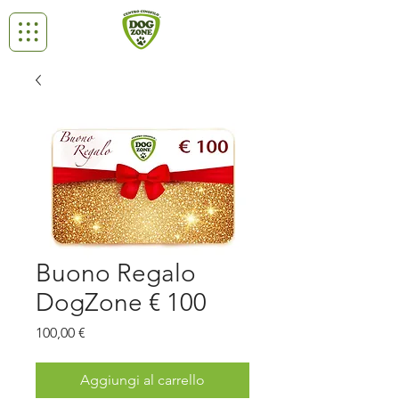
Buono Regalo
DogZone € 100
Prezzo
100,00 €
Aggiungi al carrello