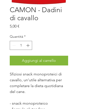
CAMON - Dadini
di cavallo
Prezzo
5,00 €
Quantità
*
Aggiungi al carrello
Sfiziosi snack monoproteici di
cavallo, un'utile alternativa per
completare la dieta quotidiana
del cane.
- snack monoproteico