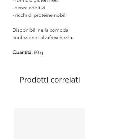
- formula gluten free
- senza additivi
- ricchi di proteine nobili
Disponibili nella comoda
confezione salvafreschezza.
Quantità:
80 g
Prodotti correlati