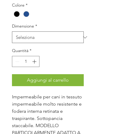
Colore
*
Dimensione
*
Quantità
*
Aggiungi al carrello
Impermeabile per cani in tessuto
impermeabile molto resistente e
fodera interna retinata e
traspirante. Sottopancia
staccabile. MODELLO
PARTICOLARMENTE ADATTO A