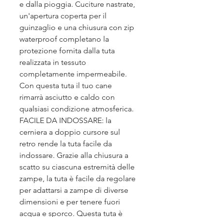
e dalla pioggia. Cuciture nastrate,
un'apertura coperta per il
guinzaglio e una chiusura con zip
waterproof completano la
protezione fornita dalla tuta
realizzata in tessuto
completamente impermeabile.
Con questa tuta il tuo cane
rimarrà asciutto e caldo con
qualsiasi condizione atmosferica.
FACILE DA INDOSSARE: la
cerniera a doppio cursore sul
retro rende la tuta facile da
indossare. Grazie alla chiusura a
scatto su ciascuna estremità delle
zampe, la tuta è facile da regolare
per adattarsi a zampe di diverse
dimensioni e per tenere fuori
acqua e sporco. Questa tuta è