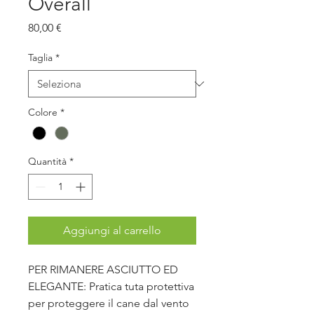
Overall
Prezzo
80,00 €
Taglia
*
Colore
*
Quantità
*
Aggiungi al carrello
PER RIMANERE ASCIUTTO ED
ELEGANTE: Pratica tuta protettiva
per proteggere il cane dal vento