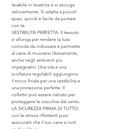
lavabile in lavatrice e si asciuga
velocemente. Si adatta a piccoli
spazi, quindi è facile da portare
con te.
VESTIBILITÀ PERFETTA: Il tessuto
si allunga per rendere la tuta
comoda da indossare e permette
al cane di muoversi liberamente,
anche negli ambienti più
impegnativi. Una vita e una
scollatura regolabili aggiungono
il tocco finale per una vestibilità e
una protezione perfette. Il
colletto può essere rialzato per
proteggere le orecchie dal vento.
LA SICUREZZA PRIMA DI TUTTO:
con le strisce riflettenti puoi
assicurarti che il tuo cane si noti