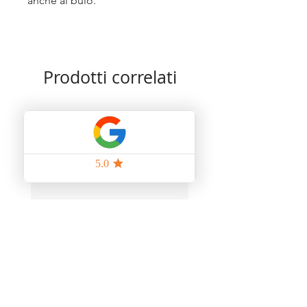
anche al buio.
Prodotti correlati