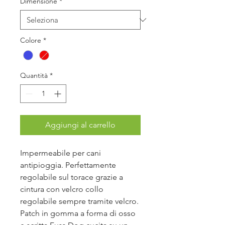
Dimensione
*
Colore
*
Quantità
*
Aggiungi al carrello
Impermeabile per cani
antipioggia. Perfettamente
regolabile sul torace grazie a
cintura con velcro collo
regolabile sempre tramite velcro.
Patch in gomma a forma di osso