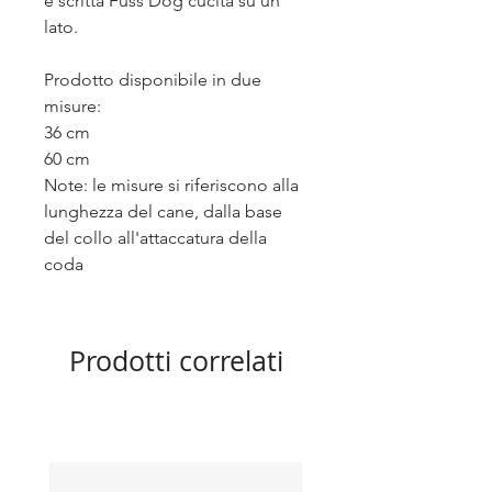
e scritta Fuss Dog cucita su un
lato.
Prodotto disponibile in due
misure:
36 cm
60 cm
Note: le misure si riferiscono alla
lunghezza del cane, dalla base
del collo all'attaccatura della
coda
Prodotti correlati