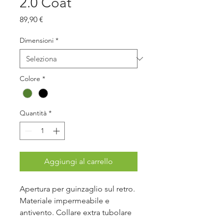
2.0 Coat
Prezzo
89,90 €
Dimensioni
*
Colore
*
Quantità
*
Aggiungi al carrello
Apertura per guinzaglio sul retro.
Materiale impermeabile e
antivento. Collare extra tubolare