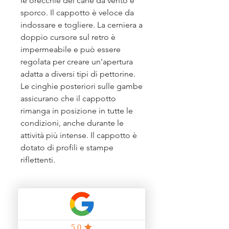
le orecchie del cane da vento e
sporco. Il cappotto è veloce da
indossare e togliere. La cerniera a
doppio cursore sul retro è
impermeabile e può essere
regolata per creare un'apertura
adatta a diversi tipi di pettorine.
Le cinghie posteriori sulle gambe
assicurano che il cappotto
rimanga in posizione in tutte le
condizioni, anche durante le
attività più intense. Il cappotto è
dotato di profili e stampe
riflettenti.
Prodotti correlati