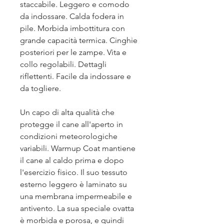
staccabile. Leggero e comodo
da indossare. Calda fodera in
pile. Morbida imbottitura con
grande capacità termica. Cinghie
posteriori per le zampe. Vita e
collo regolabili. Dettagli
riflettenti. Facile da indossare e
da togliere.
Un capo di alta qualità che
protegge il cane all'aperto in
condizioni meteorologiche
variabili. Warmup Coat mantiene
il cane al caldo prima e dopo
l'esercizio fisico. Il suo tessuto
esterno leggero è laminato su
una membrana impermeabile e
antivento. La sua speciale ovatta
è morbida e porosa, e quindi