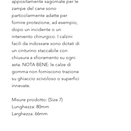
appositamente sagomate per le
zampe del cane sono
particolarmente adatte per
fornire protezione, ad esempio,
dopo un incidente o un
intervento chirurgico. I calzini
facili da indossare sono dotati di
un cinturino staccabile con
chiusura a sfioramento su ogni
asta. NOTA BENE: le calze di
gomma non forniscono trazione
su ghiaccio scivoloso o superfici
innevate.
Misure prodotto: (Size 7)
Lunghezza: 80mm
Larghezza: 66mm