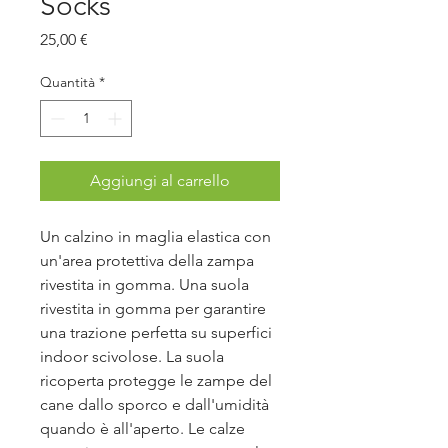
Socks
Prezzo
25,00 €
Quantità
*
Aggiungi al carrello
Un calzino in maglia elastica con
un'area protettiva della zampa
rivestita in gomma. Una suola
rivestita in gomma per garantire
una trazione perfetta su superfici
indoor scivolose. La suola
ricoperta protegge le zampe del
cane dallo sporco e dall'umidità
quando è all'aperto. Le calze