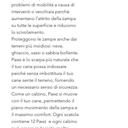
problemi di mobilità a causa di
interventi o vecchiaia perchè
aumentano l'attrito della zampa
su tutte le superficie e riducono
lo scivolamento.
Proteggono le zampe anche dai
terreni più insidiosi: neve,
ghiaccio, sassi o sabbia bollente.
Pawz è lo scarpa più naturale che
il tuo cane possa indossare
perché senza imbottitura il tuo
cane sente il terreno, fornendo
un necessario senso di sicurezza.
Come un calzino, Pawz si muove
con il tuo cane, permettendo il
pieno movimento della zampa e
il massimo comfort. Ogni scatola
contiene 12 Pawz e ogni calzino