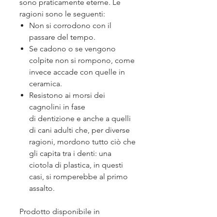
sono praticamente eterne. Le
ragioni sono le seguenti:
Non si corrodono con il
passare del tempo.
Se cadono o se vengono
colpite non si rompono, come
invece accade con quelle in
ceramica.
Resistono ai morsi dei
cagnolini in fase
di dentizione e anche a quelli
di cani adulti che, per diverse
ragioni, mordono tutto ciò che
gli capita tra i denti: una
ciotola di plastica, in questi
casi, si romperebbe al primo
assalto.
Prodotto disponibile in