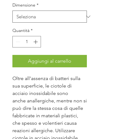
Dimensione
*
Quantità
*
Aggiungi al carrello
Oltre all’assenza di batteri sulla
sua superficie, le ciotole di
acciaio inossidabile sono
anche anallergiche, mentre non si
può dire la stessa cosa di quelle
fabbricate in materiali plastici,
che spesso e volentieri causa
reazioni allergiche. Utilizzare
ciotole in acciaio inossidabile