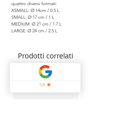
quattro diversi formati:
XSMALL: Ø 14cm / 0.5 L
SMALL: Ø 17 cm / 1 L
MEDIUM: Ø 21 cm / 1.7 L
LARGE: Ø 24 cm / 2.5 L
Prodotti correlati