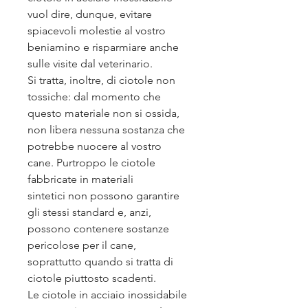
vuol dire, dunque, evitare
spiacevoli molestie al vostro
beniamino e risparmiare anche
sulle visite dal veterinario.
Si tratta, inoltre, di ciotole non
tossiche: dal momento che
questo materiale non si ossida,
non libera nessuna sostanza che
potrebbe nuocere al vostro
cane. Purtroppo le ciotole
fabbricate in materiali
sintetici non possono garantire
gli stessi standard e, anzi,
possono contenere sostanze
pericolose per il cane,
soprattutto quando si tratta di
ciotole piuttosto scadenti.
Le ciotole in acciaio inossidabile