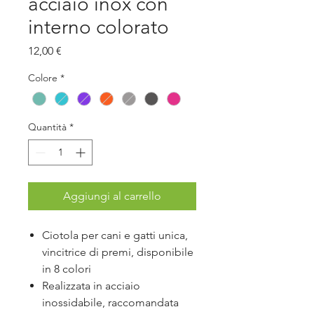
acciaio inox con
interno colorato
Prezzo
12,00 €
Colore
*
Quantità
*
Aggiungi al carrello
Ciotola per cani e gatti unica,
vincitrice di premi, disponibile
in 8 colori
Realizzata in acciaio
inossidabile, raccomandata