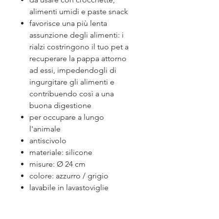
alimenti umidi e paste snack
favorisce una più lenta
assunzione degli alimenti: i
rialzi costringono il tuo pet a
recuperare la pappa attorno
ad essi, impedendogli di
ingurgitare gli alimenti e
contribuendo così a una
buona digestione
per occupare a lungo
l'animale
antiscivolo
materiale: silicone
misure: Ø 24 cm
colore: azzurro / grigio
lavabile in lavastoviglie