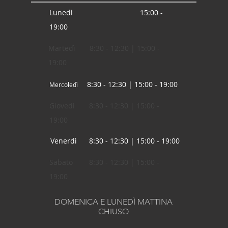
Lunedì 15:00 -
19:00
Martedì 8:30 - 12:30 | 15:00 -
19:00
8:30 - 12:30 | 15:00 - 19:00
Mercoledì
Giovedì 8:30 - 12:30 | 15:00 -
19:00
Venerdì 8:30 - 12:30 | 15:00 - 19:00
Sabato 8:30 - 12:30 | 15:00 -
19:00
DOMENICA E LUNEDÌ MATTINA
CHIUSO