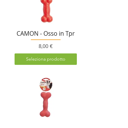
CAMON - Osso in Tpr
Prezzo
8,00 €
Seleziona prodotto