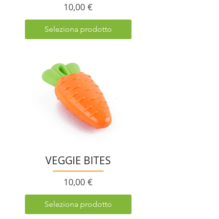
Prezzo
10,00 €
Seleziona prodotto
VEGGIE BITES
Prezzo
10,00 €
Seleziona prodotto