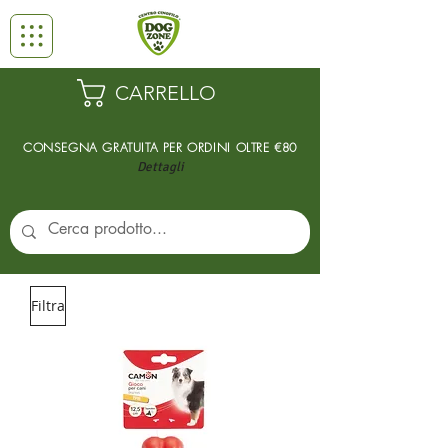
CARRELLO
CONSEGNA GRATUITA PER ORDINI
OLTRE €80
Dettagli
Filtra