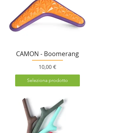
CAMON - Boomerang
Prezzo
10,00 €
Seleziona prodotto