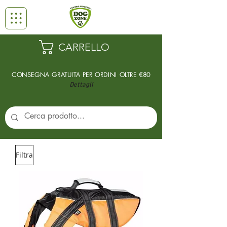
CARRELLO
CONSEGNA GRATUITA PER ORDINI
OLTRE €80
Dettagli
Filtra