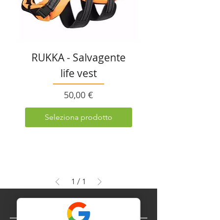
RUKKA - Salvagente
life vest
Prezzo
50,00 €
Seleziona prodotto
1
/
1
ORARI STRUTTURA