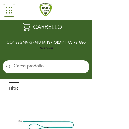
CARRELLO
CONSEGNA GRATUITA PER ORDINI
OLTRE €80
Dettagli
Filtra