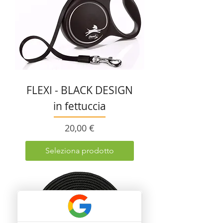
FLEXI - BLACK DESIGN
in fettuccia
Prezzo
20,00 €
Seleziona prodotto