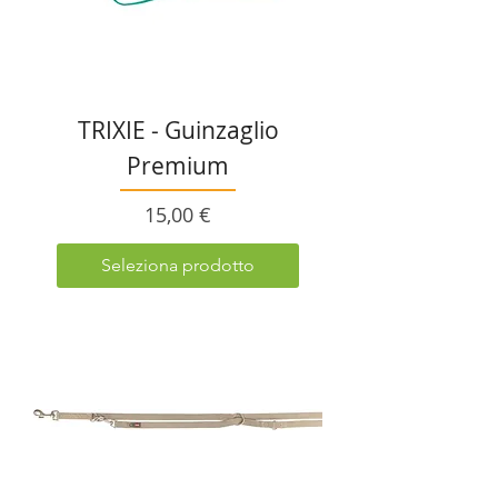
TRIXIE - Guinzaglio
Premium
Prezzo
15,00 €
Seleziona prodotto