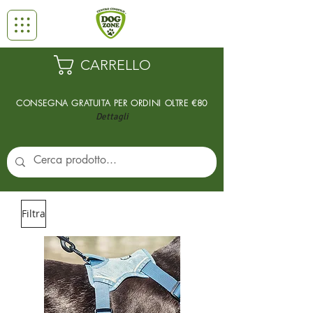
CARRELLO
CONSEGNA GRATUITA PER ORDINI
OLTRE €80
Dettagli
Filtra