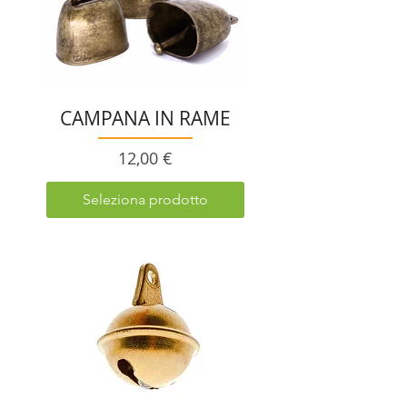
CAMPANA IN RAME
Prezzo
12,00 €
Seleziona prodotto