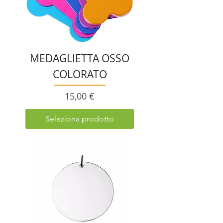
MEDAGLIETTA OSSO
COLORATO
Prezzo
15,00 €
Seleziona prodotto