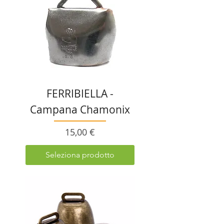
FERRIBIELLA -
Campana Chamonix
Prezzo
15,00 €
Seleziona prodotto