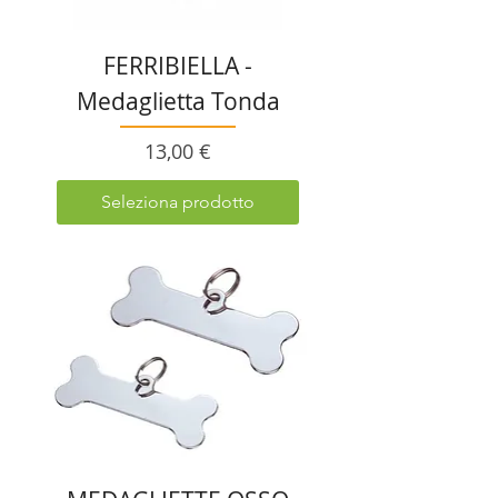
FERRIBIELLA -
Medaglietta Tonda
Prezzo
13,00 €
Seleziona prodotto