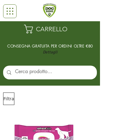
CARRELLO
CONSEGNA GRATUITA PER ORDINI
OLTRE €80
Dettagli
Filtra