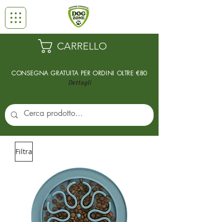
CARRELLO
CONSEGNA GRATUITA PER ORDINI
OLTRE €80
Dettagli
Filtra