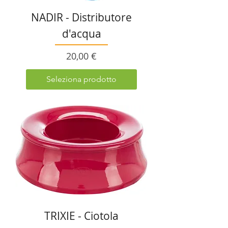
NADIR - Distributore
d'acqua
Prezzo
20,00 €
Seleziona prodotto
TRIXIE - Ciotola