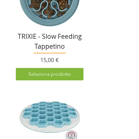
TRIXIE - Slow Feeding
Tappetino
Prezzo
15,00 €
Seleziona prodotto