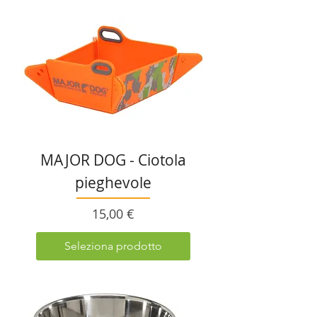
MAJOR DOG - Ciotola
pieghevole
Prezzo
15,00 €
Seleziona prodotto