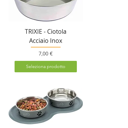
TRIXIE - Ciotola
Acciaio Inox
Prezzo
7,00 €
Seleziona prodotto