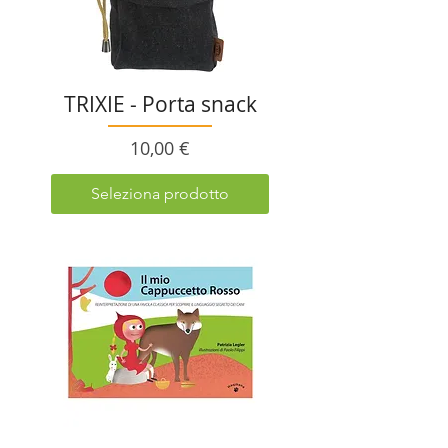
TRIXIE - Porta snack
Prezzo
10,00 €
Seleziona prodotto