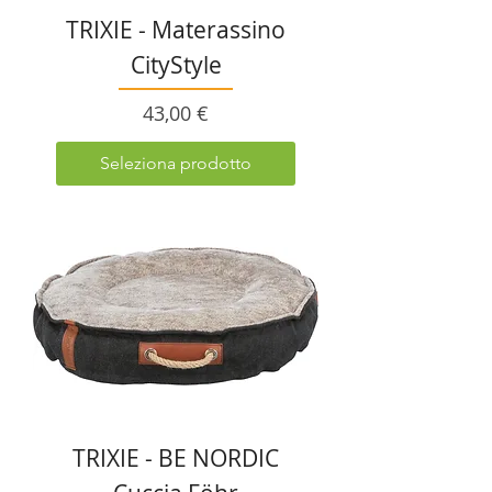
TRIXIE - Materassino
CityStyle
Prezzo
43,00 €
Seleziona prodotto
TRIXIE - BE NORDIC