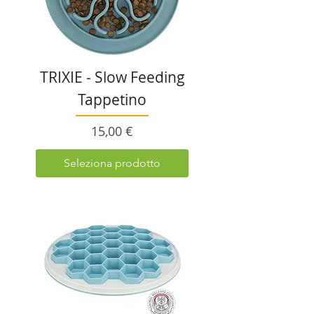
TRIXIE - Slow Feeding
Tappetino
Prezzo
15,00 €
Seleziona prodotto