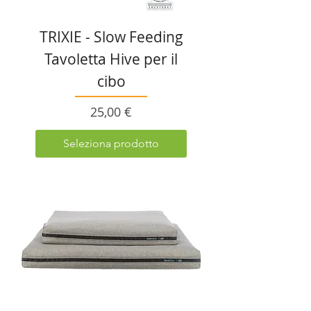
TRIXIE - Slow Feeding
Tavoletta Hive per il
cibo
Prezzo
25,00 €
Seleziona prodotto