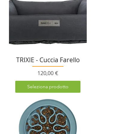
TRIXIE - Cuccia Farello
Prezzo
120,00 €
Seleziona prodotto